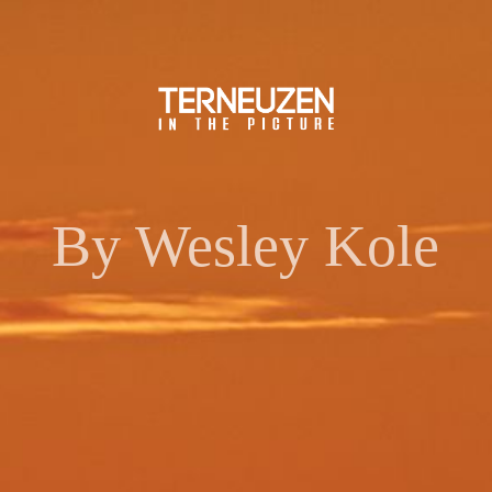
Home
Webshop
By Wesley Kole
Wie ben ik
Contact